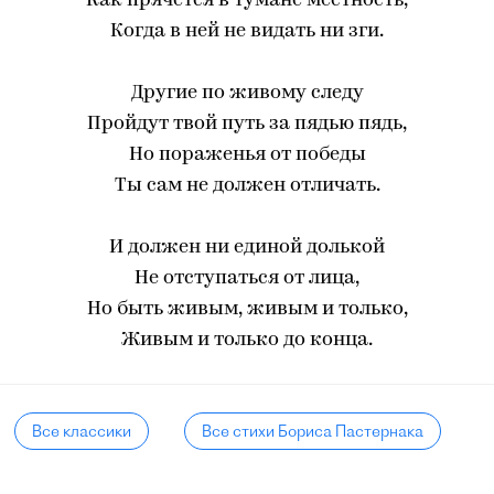
Как прячется в тумане местность,
Когда в ней не видать ни зги.
Другие по живому следу
Пройдут твой путь за пядью пядь,
Но пораженья от победы
Ты сам не должен отличать.
И должен ни единой долькой
Не отступаться от лица,
Но быть живым, живым и только,
Живым и только до конца.
Все классики
Все стихи Бориса Пастернака