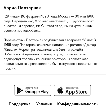
Борис Пастернак
(29 января [10 февраля] 1890 года, Москва — 30 мая 1960
года, Переделкино, Московская область) — русский поэт,
писатель и переводчик. Считается одним из крупнейших
русских поэтов XX века.
Первые стихи Пастернак опубликовал в возрасте 23 лет. В
1955 году Пастернак закончил написание романа «Доктор
Живаго». Через три года писатель был награждён
Нобелевской премией по литературе, после чего был
подвергнут травле и гонениям со стороны советского
правительства и ряда коллег и был вынужден отказаться от
премии.
Поддержка
Условия
Конфиденциальность