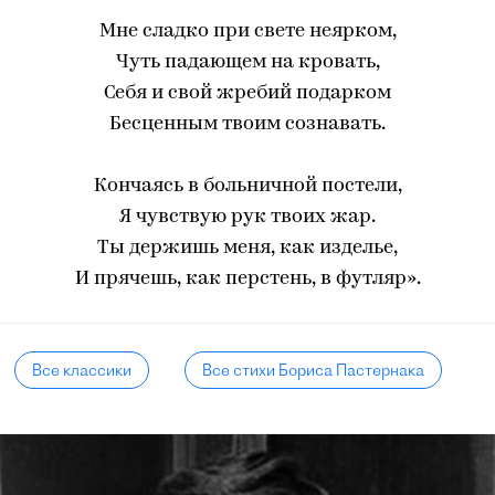
Мне сладко при свете неярком,
Чуть падающем на кровать,
Себя и свой жребий подарком
Бесценным твоим сознавать.
Кончаясь в больничной постели,
Я чувствую рук твоих жар.
Ты держишь меня, как изделье,
И прячешь, как перстень, в футляр».
Все классики
Все стихи Бориса Пастернака