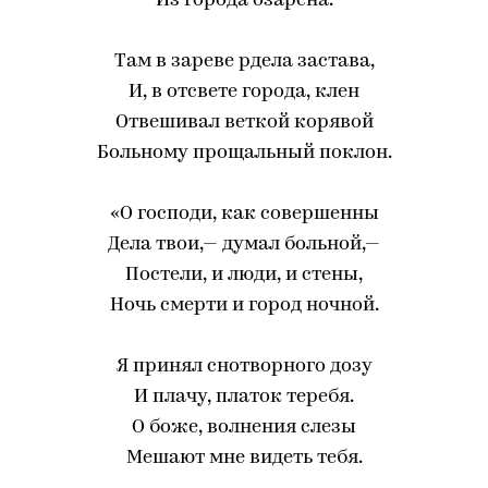
Из города озарена.
Там в зареве рдела застава,
И, в отсвете города, клен
Отвешивал веткой корявой
Больному прощальный поклон.
«О господи, как совершенны
Дела твои,— думал больной,—
Постели, и люди, и стены,
Ночь смерти и город ночной.
Я принял снотворного дозу
И плачу, платок теребя.
О боже, волнения слезы
Мешают мне видеть тебя.