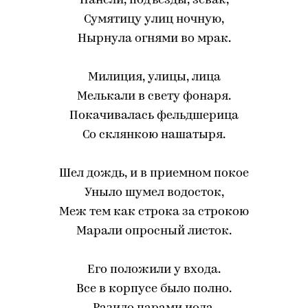
Панели, подъезды, зевак,
Сумятицу улиц ночную,
Нырнула огнями во мрак.
Милиция, улицы, лица
Мелькали в свету фонаря.
Покачивалась фельдшерица
Со склянкою нашатыря.
Шел дождь, и в приемном покое
Уныло шумел водосток,
Меж тем как строка за строкою
Марали опросный листок.
Его положили у входа.
Все в корпусе было полно.