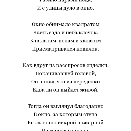
Разило парами иода,
И с улицы дуло в окно.
Окно обнимало квадратом
Часть сада и неба клочок.
К палатам, полам и халатам
Присматривался новичок.
Как вдруг из расспросов сиделки,
Покачивавшей головой,
Он понял, что из переделки
Едва ли он выйдет живой.
Тогда он взглянул благодарно
В окно, за которым стена
Была точно искрой пожарной