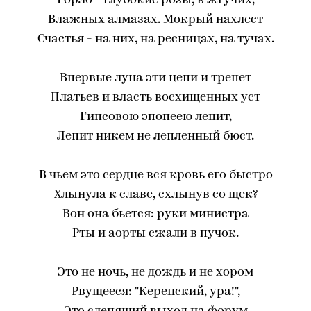
Горло - глубокие розы, в жгучих,
Влажных алмазах. Мокрый нахлест
Счастья - на них, на ресницах, на тучах.
Впервые луна эти цепи и трепет
Платьев и власть восхищенных уст
Гипсовою эпопеею лепит,
Лепит никем не лепленный бюст.
В чьем это сердце вся кровь его быстро
Хлынула к славе, схлынув со щек?
Вон она бьется: руки министра
Рты и аорты сжали в пучок.
Это не ночь, не дождь и не хором
Рвущееся: "Керенский, ура!",