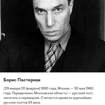
Борис Пастернак
(29 января [10 февраля] 1890 года, Москва — 30 мая 1960
года, Переделкино, Московская область) — русский поэт,
писатель и переводчик. Считается одним из крупнейших
русских поэтов XX века.