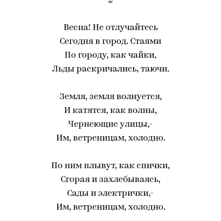
2
Весна! Не отлучайтесь
Сегодня в город. Стаями
По городу, как чайки,
Льды раскричались, таючи.
Земля, земля волнуется,
И катятся, как волны,
Чернеющие улицы,-
Им, ветреницам, холодно.
По ним плывут, как спички,
Сгорая и захлебываясь,
Сады и электрички,-
Им, ветреницам, холодно.