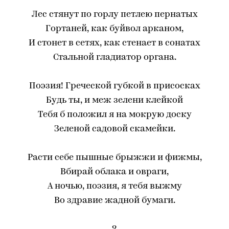
Лес стянут по горлу петлею пернатых
Гортаней, как буйвол арканом,
И стонет в сетях, как стенает в сонатах
Стальной гладиатор органа.
Поэзия! Греческой губкой в присосках
Будь ты, и меж зелени клейкой
Тебя б положил я на мокрую доску
Зеленой садовой скамейки.
Расти себе пышные брыжжи и фижмы,
Вбирай облака и овраги,
А ночью, поэзия, я тебя выжму
Во здравие жадной бумаги.