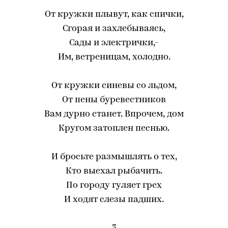
От кружки плывут, как спички,
Сгорая и захлебываясь,
Сады и электрички,-
Им, ветреницам, холодно.
От кружки синевы со льдом,
От пены буревестников
Вам дурно станет. Впрочем, дом
Кругом затоплен песнью.
И бросьте размышлять о тех,
Кто выехал рыбачить.
По городу гуляет грех
И ходят слезы падших.