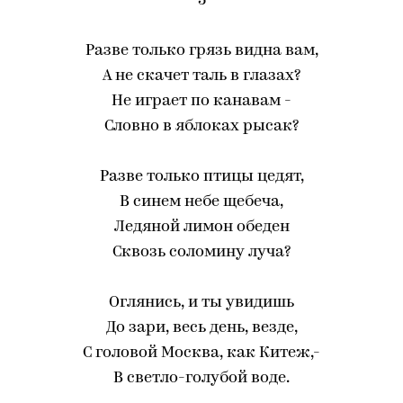
3
Разве только грязь видна вам,
А не скачет таль в глазах?
Не играет по канавам -
Словно в яблоках рысак?
Разве только птицы цедят,
В синем небе щебеча,
Ледяной лимон обеден
Сквозь соломину луча?
Оглянись, и ты увидишь
До зари, весь день, везде,
С головой Москва, как Китеж,-
В светло-голубой воде.