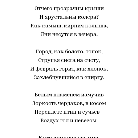
Отчего прозрачны крыши
И хрустальны колера?
Как камыш, кирпич колыша,
Дни несутся в вечера.
Город, как болото, топок,
Струпья снега на счету,
И февраль горит, как хлопок,
Захлебнувшийся в спирту.
Белым пламенем измучив
Зоркость чердаков, в косом
Переплете птиц и сучьев -
Воздух гол и невесом.