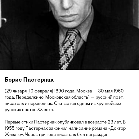
Борис Пастернак
(29 января [10 февраля] 1890 года, Москва — 30 мая 1960
года, Переделкино, Московская область) — русский поэт,
писатель и переводчик. Считается одним из крупнейших
русских поэтов XX века.
Первые стихи Пастернак опубликовал в возрасте 23 лет. В
1955 году Пастернак закончил написание романа «Доктор
Живаго». Через три года писатель был награждён