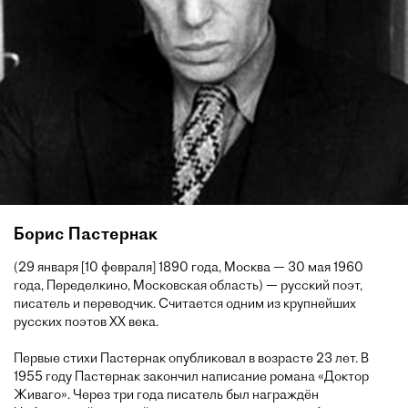
Борис Пастернак
(29 января [10 февраля] 1890 года, Москва — 30 мая 1960
года, Переделкино, Московская область) — русский поэт,
писатель и переводчик. Считается одним из крупнейших
русских поэтов XX века.
Первые стихи Пастернак опубликовал в возрасте 23 лет. В
1955 году Пастернак закончил написание романа «Доктор
Живаго». Через три года писатель был награждён