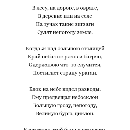
В лесу, на дороге, в овраге,
В деревне или на селе
На тучах такие зигзаги
Сулят непогоду земле.
Когда ж над большою столицей
Край неба так ржав и багрян,
С державою что-то случится,
Постигнет страну ураган.
Блок на небе видел разводы.
Ему предвещал небосклон
Большую грозу, непогоду,
Великую бурю, циклон.