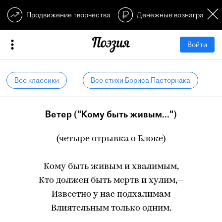
Продвижение творчества
Денежные вознагражден
Войти
Все классики
Все стихи Бориса Пастернака
Ветер ("Кому быть живым...")
(четыре отрывка о Блоке)
Кому быть живым и хвалимым,
Кто должен быть мертв и хулим,—
Известно у нас подхалимам
Влиятельным только одним.