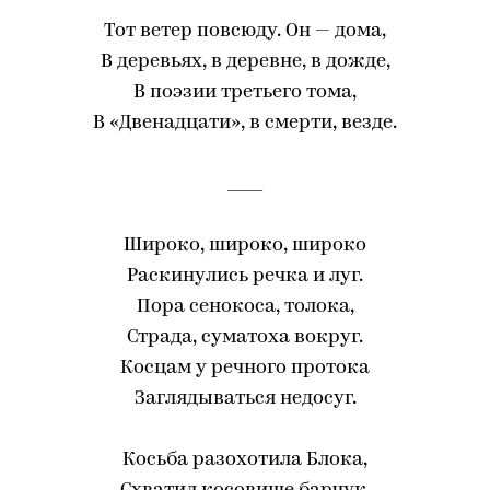
Тот ветер повсюду. Он — дома,
В деревьях, в деревне, в дожде,
В поэзии третьего тома,
В «Двенадцати», в смерти, везде.
____
Широко, широко, широко
Раскинулись речка и луг.
Пора сенокоса, толока,
Страда, суматоха вокруг.
Косцам у речного протока
Заглядываться недосуг.
Косьба разохотила Блока,