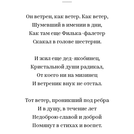
____
Он ветрен, как ветер. Как ветер,
Шумевший в имении в дни,
Как там еще Филька-фалетер
Скакал в голове шестерни.
И жил еще дед-якобинец,
Кристальной души радикал,
От коего ни на мизинец
И ветреник внук не отстал.
Тот ветер, проникший под ребра
И в душу, в течение лет
Недоброю славой и доброй
Помянут в стихах и воспет.