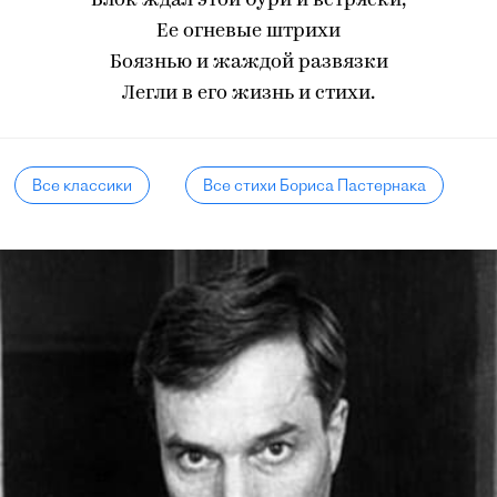
Блок ждал этой бури и встряски,
Ее огневые штрихи
Боязнью и жаждой развязки
Легли в его жизнь и стихи.
Все классики
Все стихи Бориса Пастернака