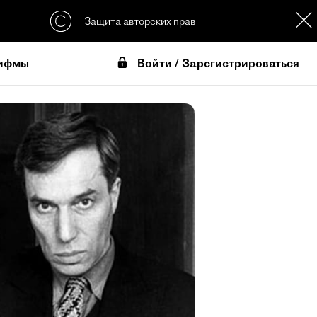
Защита авторских прав
Войти / Зарегистрироваться
ифмы