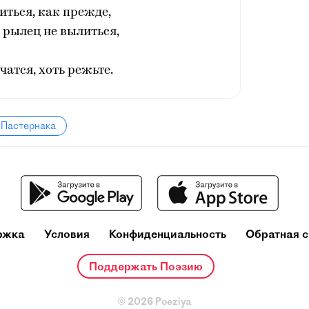
ться, как прежде,
з рылец не вылиться,
чатся, хоть режьте.
 Пастернака
ржка
Условия
Конфиденциальность
Обратная с
Поддержать Поэзию
© 2026 Poeziya