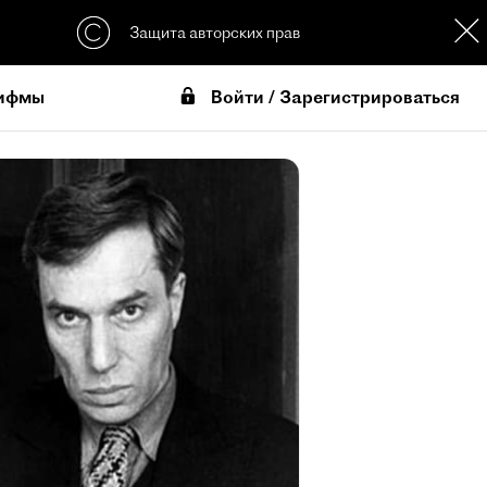
Защита авторских прав
Войти / Зарегистрироваться
ифмы