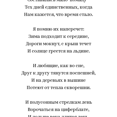
Составилась мало-помалу -
Тех дней единственных, когда
Нам кажется, что время стало.
Я помню их наперечет:
Зима подходит к середине,
Дороги мокнут, с крыш течет
И солнце греется на льдине.
И любящие, как во сне,
Друг к другу тянутся поспешней,
И на деревьях в вышине
Потеют от тепла скворешни.
И полусонным стрелкам лень
Ворочаться на циферблате,