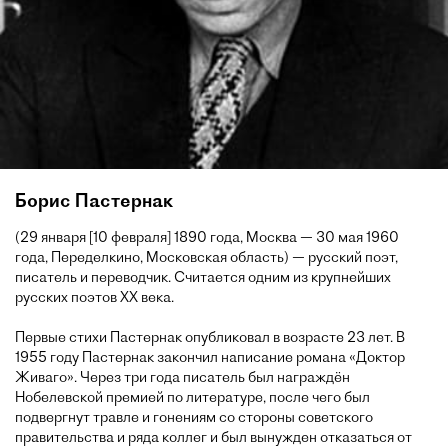
Борис Пастернак
(29 января [10 февраля] 1890 года, Москва — 30 мая 1960
года, Переделкино, Московская область) — русский поэт,
писатель и переводчик. Считается одним из крупнейших
русских поэтов XX века.
Первые стихи Пастернак опубликовал в возрасте 23 лет. В
1955 году Пастернак закончил написание романа «Доктор
Живаго». Через три года писатель был награждён
Нобелевской премией по литературе, после чего был
подвергнут травле и гонениям со стороны советского
правительства и ряда коллег и был вынужден отказаться от