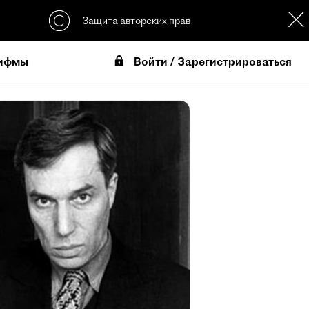
Защита авторских прав
Войти / Зарегистрироваться
ифмы