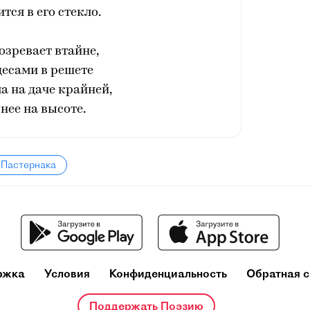
тся в его стекло.
озревает втайне,
десами в решете
а на даче крайней,
 нее на высоте.
 Пастернака
ржка
Условия
Конфиденциальность
Обратная с
Поддержать Поэзию