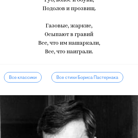
Губ, волос и обуви,
Подолов и прозвищ.
Газовые, жаркие,
Осыпают в гравий
Все, что им нашаркали,
Все, что наиграли.
Все классики
Все стихи Бориса Пастернака