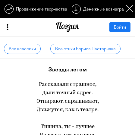
Продвижение творчества
Денежные вознагражден
Войти
Все классики
Все стихи Бориса Пастернака
Звезды летом
Рассказали страшное,
Дали точный адрес.
Отпирают, спрашивают,
Движутся, как в театре.
Тишина, ты - лучшее