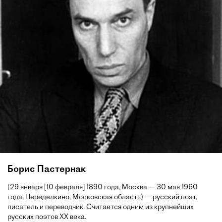
Борис Пастернак
(29 января [10 февраля] 1890 года, Москва — 30 мая 1960
года, Переделкино, Московская область) — русский поэт,
писатель и переводчик. Считается одним из крупнейших
русских поэтов XX века.