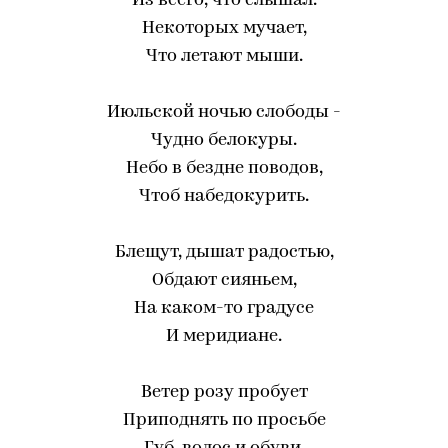
Из всего, что слышал.
Некоторых мучает,
Что летают мыши.
Июльской ночью слободы -
Чудно белокуры.
Небо в бездне поводов,
Чтоб набедокурить.
Блещут, дышат радостью,
Обдают сияньем,
На каком-то градусе
И меридиане.
Ветер розу пробует
Приподнять по просьбе