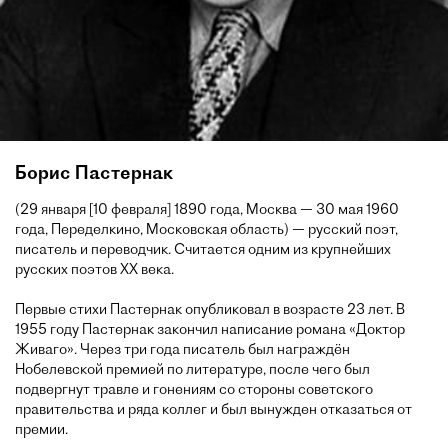
Борис Пастернак
(29 января [10 февраля] 1890 года, Москва — 30 мая 1960
года, Переделкино, Московская область) — русский поэт,
писатель и переводчик. Считается одним из крупнейших
русских поэтов XX века.
Первые стихи Пастернак опубликовал в возрасте 23 лет. В
1955 году Пастернак закончил написание романа «Доктор
Живаго». Через три года писатель был награждён
Нобелевской премией по литературе, после чего был
подвергнут травле и гонениям со стороны советского
правительства и ряда коллег и был вынужден отказаться от
премии.