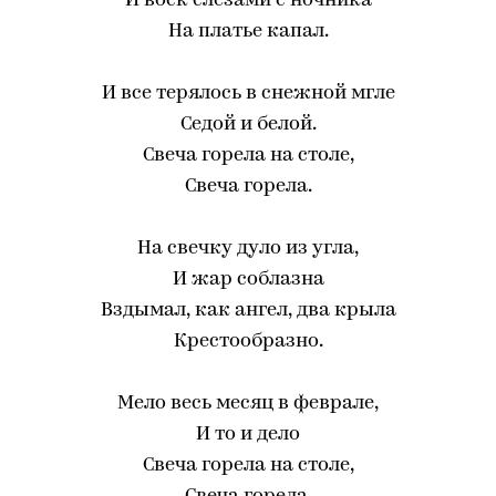
И воск слезами с ночника
На платье капал.
И все терялось в снежной мгле
Седой и белой.
Свеча горела на столе,
Свеча горела.
На свечку дуло из угла,
И жар соблазна
Вздымал, как ангел, два крыла
Крестообразно.
Мело весь месяц в феврале,
И то и дело
Свеча горела на столе,