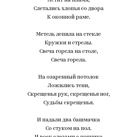
Летит на пламя,
Слетались хлопья со двора
К оконной раме.
Метель лепила на стекле
Кружки и стрелы.
Свеча горела на столе,
Свеча горела.
На озаренный потолок
Ложились тени,
Скрещенья рук, скрещенья ног,
Судьбы скрещенья.
И падали два башмачка
Со стуком на пол.