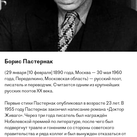
Борис Пастернак
(29 января [10 февраля] 1890 года, Москва — 30 мая 1960
года, Переделкино, Московская область) — русский поэт,
писатель и переводчик. Считается одним из крупнейших
русских поэтов XX века.
Первые стихи Пастернак опубликовал в возрасте 23 лет. В
1955 году Пастернак закончил написание романа «Доктор
Живаго». Через три года писатель был награждён
Нобелевской премией по литературе, после чего был
подвергнут травле и гонениям со стороны советского
правительства и ряда коллег и был вынужден отказаться от