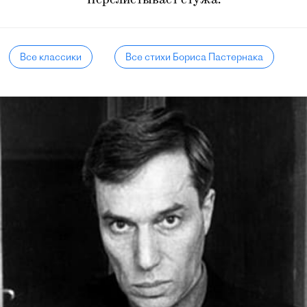
Перелистывает стужа.
Все классики
Все стихи Бориса Пастернака