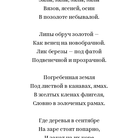
Залы, залы, залы, залы
Вязов, ясеней, осин
В позолоте небывалой.
Липы обруч золотой —
Как венец на новобрачной.
Лик березы — под фатой
Подвенечной и прозрачной.
Погребенная земля
Под листвой в канавах, ямах.
В желтых кленах флигеля,
Словно в золоченых рамах.
Где деревья в сентябре
На заре стоят попарно,