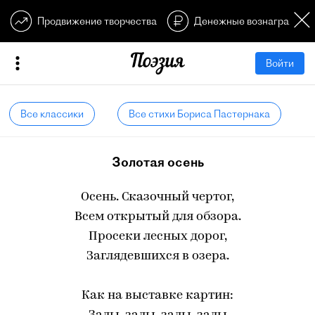
Продвижение творчества
Денежные вознагражден
Войти
Все классики
Все стихи Бориса Пастернака
Золотая осень
Осень. Сказочный чертог,
Всем открытый для обзора.
Просеки лесных дорог,
Заглядевшихся в озера.
Как на выставке картин: