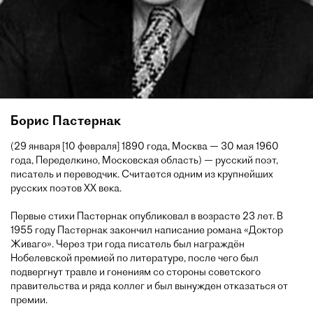
Борис Пастернак
(29 января [10 февраля] 1890 года, Москва — 30 мая 1960
года, Переделкино, Московская область) — русский поэт,
писатель и переводчик. Считается одним из крупнейших
русских поэтов XX века.
Первые стихи Пастернак опубликовал в возрасте 23 лет. В
1955 году Пастернак закончил написание романа «Доктор
Живаго». Через три года писатель был награждён
Нобелевской премией по литературе, после чего был
подвергнут травле и гонениям со стороны советского
правительства и ряда коллег и был вынужден отказаться от
премии.