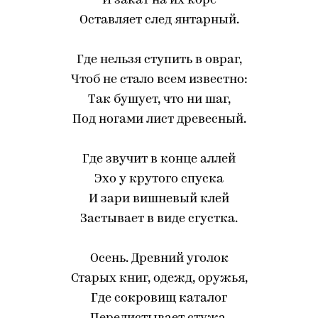
И закат на их коре
Оставляет след янтарный.
Где нельзя ступить в овраг,
Чтоб не стало всем известно:
Так бушует, что ни шаг,
Под ногами лист древесный.
Где звучит в конце аллей
Эхо у крутого спуска
И зари вишневый клей
Застывает в виде сгустка.
Осень. Древний уголок
Старых книг, одежд, оружья,
Где сокровищ каталог