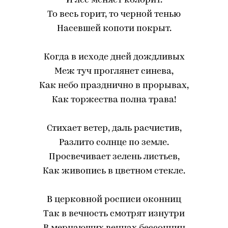
И лес меняет колорит.
То весь горит, то черной тенью
Насевшей копоти покрыт.
Когда в исходе дней дождливых
Меж туч проглянет синева,
Как небо празднично в прорывах,
Как торжества полна трава!
Стихает ветер, даль расчистив,
Разлито солнце по земле.
Просвечивает зелень листьев,
Как живопись в цветном стекле.
B церковной росписи оконниц
Так в вечность смотрят изнутри