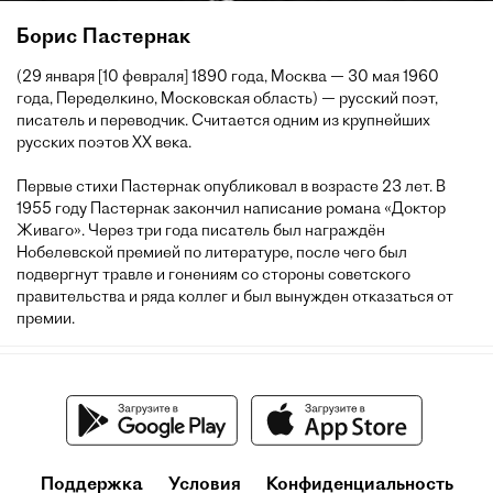
Борис Пастернак
(29 января [10 февраля] 1890 года, Москва — 30 мая 1960
года, Переделкино, Московская область) — русский поэт,
писатель и переводчик. Считается одним из крупнейших
русских поэтов XX века.
Первые стихи Пастернак опубликовал в возрасте 23 лет. В
1955 году Пастернак закончил написание романа «Доктор
Живаго». Через три года писатель был награждён
Нобелевской премией по литературе, после чего был
подвергнут травле и гонениям со стороны советского
правительства и ряда коллег и был вынужден отказаться от
премии.
Поддержка
Условия
Конфиденциальность