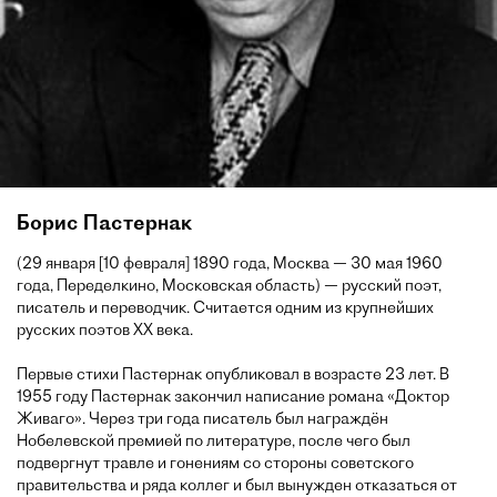
Борис Пастернак
(29 января [10 февраля] 1890 года, Москва — 30 мая 1960
года, Переделкино, Московская область) — русский поэт,
писатель и переводчик. Считается одним из крупнейших
русских поэтов XX века.
Первые стихи Пастернак опубликовал в возрасте 23 лет. В
1955 году Пастернак закончил написание романа «Доктор
Живаго». Через три года писатель был награждён
Нобелевской премией по литературе, после чего был
подвергнут травле и гонениям со стороны советского
правительства и ряда коллег и был вынужден отказаться от