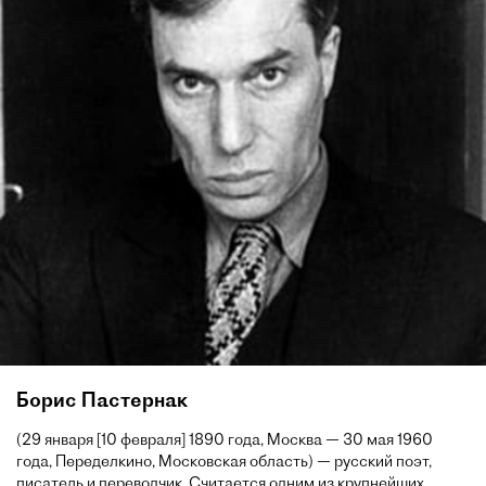
Борис Пастернак
(29 января [10 февраля] 1890 года, Москва — 30 мая 1960
года, Переделкино, Московская область) — русский поэт,
писатель и переводчик. Считается одним из крупнейших