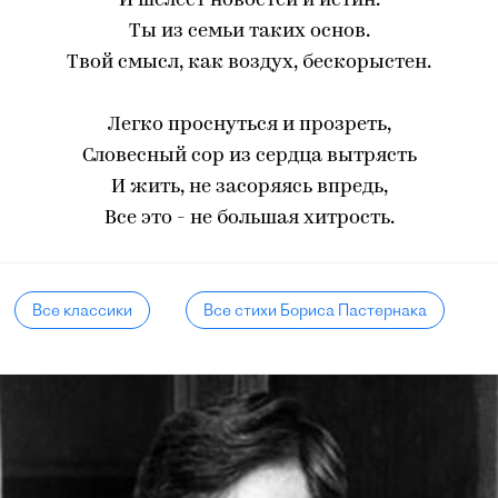
И шелест новостей и истин.
Ты из семьи таких основ.
Твой смысл, как воздух, бескорыстен.
Легко проснуться и прозреть,
Словесный сор из сердца вытрясть
И жить, не засоряясь впредь,
Все это - не большая хитрость.
Все классики
Все стихи Бориса Пастернака