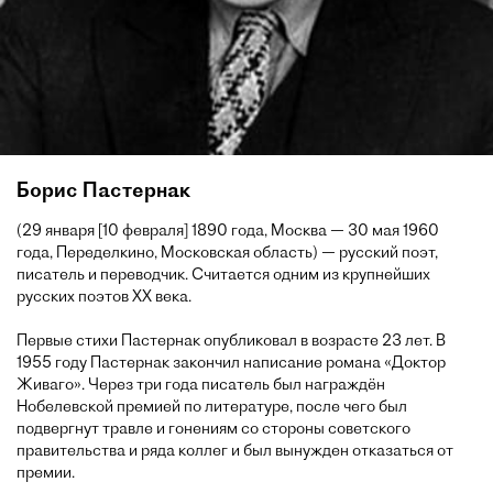
Борис Пастернак
(29 января [10 февраля] 1890 года, Москва — 30 мая 1960
года, Переделкино, Московская область) — русский поэт,
писатель и переводчик. Считается одним из крупнейших
русских поэтов XX века.
Первые стихи Пастернак опубликовал в возрасте 23 лет. В
1955 году Пастернак закончил написание романа «Доктор
Живаго». Через три года писатель был награждён
Нобелевской премией по литературе, после чего был
подвергнут травле и гонениям со стороны советского
правительства и ряда коллег и был вынужден отказаться от
премии.