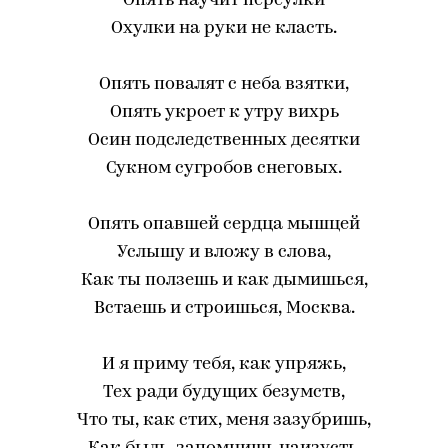
Опять научит переулки
Охулки на руки не класть.
Опять повалят с неба взятки,
Опять укроет к утру вихрь
Осин подследственных десятки
Сукном сугробов снеговых.
Опять опавшей сердца мышцей
Услышу и вложу в слова,
Как ты ползешь и как дымишься,
Встаешь и строишься, Москва.
И я приму тебя, как упряжь,
Тех ради будущих безумств,
Что ты, как стих, меня зазубришь,