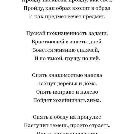
Пройду насквозь, пройду, как свет,
Пройду, как образ входит в образ
И как предмет сечет предмет.
Пускай пожизненность задачи,
Врастающей в заветы дней,
Зовется жизнию сидячей,-
И по такой, грущу по ней.
Опять знакомостью напева
Пахнут деревья и дома.
Опять направо и налево
Пойдет хозяйничать зима.
Опять к обеду на прогулке
Наступит темень, просто страсть.