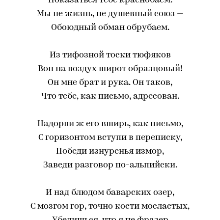
Показаться тебе краснобаем.
Мы не жизнь, не душевный союз —
Обоюдный обман обрубаем.
Из тифозной тоски тюфяков
Вон на воздух широт образцовый!
Он мне брат и рука. Он таков,
Что тебе, как письмо, адресован.
Надорви ж его вширь, как письмо,
С горизонтом вступи в переписку,
Победи изнуренья измор,
Заведи разговор по-альпийски.
И над блюдом баварских озер,
С мозгом гор, точно кости мосластых,