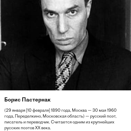
Борис Пастернак
(29 января [10 февраля] 1890 года, Москва — 30 мая 1960
года, Переделкино, Московская область) — русский поэт,
писатель и переводчик. Считается одним из крупнейших
русских поэтов XX века.