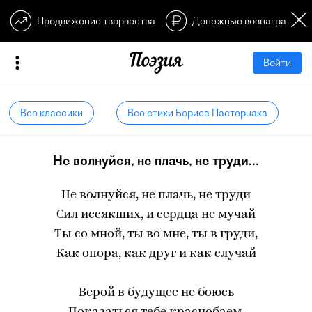
Продвижение творчества
Денежные вознагражден
Войти
Все классики
Все стихи Бориса Пастернака
Не волнуйся, не плачь, не труди...
Не волнуйся, не плачь, не труди
Сил иссякших, и сердца не мучай
Ты со мной, ты во мне, ты в груди,
Как опора, как друг и как случай
Верой в будущее не боюсь