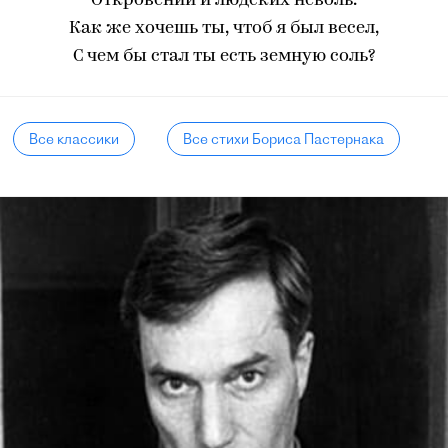
Откровений и людских неволь.
Как же хочешь ты, чтоб я был весел,
С чем бы стал ты есть земную соль?
Все классики
Все стихи Бориса Пастернака