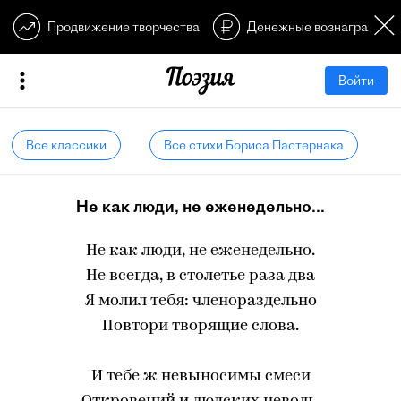
Продвижение творчества
Денежные вознагражден
Войти
Все классики
Все стихи Бориса Пастернака
Не как люди, не еженедельно...
Не как люди, не еженедельно.
Не всегда, в столетье раза два
Я молил тебя: членораздельно
Повтори творящие слова.
И тебе ж невыносимы смеси