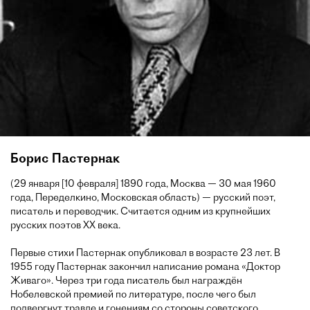
Борис Пастернак
(29 января [10 февраля] 1890 года, Москва — 30 мая 1960
года, Переделкино, Московская область) — русский поэт,
писатель и переводчик. Считается одним из крупнейших
русских поэтов XX века.
Первые стихи Пастернак опубликовал в возрасте 23 лет. В
1955 году Пастернак закончил написание романа «Доктор
Живаго». Через три года писатель был награждён
Нобелевской премией по литературе, после чего был
подвергнут травле и гонениям со стороны советского