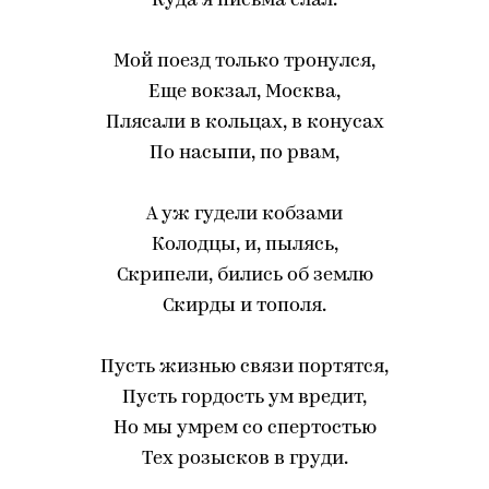
Куда я письма слал.
Мой поезд только тронулся,
Еще вокзал, Москва,
Плясали в кольцах, в конусах
По насыпи, по рвам,
А уж гудели кобзами
Колодцы, и, пылясь,
Скрипели, бились об землю
Скирды и тополя.
Пусть жизнью связи портятся,
Пусть гордость ум вредит,
Но мы умрем со спертостью
Тех розысков в груди.