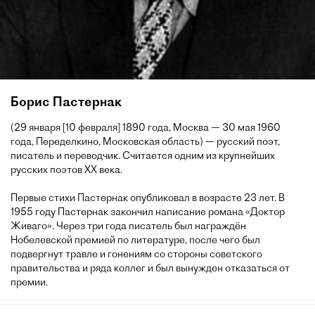
Борис Пастернак
(29 января [10 февраля] 1890 года, Москва — 30 мая 1960
года, Переделкино, Московская область) — русский поэт,
писатель и переводчик. Считается одним из крупнейших
русских поэтов XX века.
Первые стихи Пастернак опубликовал в возрасте 23 лет. В
1955 году Пастернак закончил написание романа «Доктор
Живаго». Через три года писатель был награждён
Нобелевской премией по литературе, после чего был
подвергнут травле и гонениям со стороны советского
правительства и ряда коллег и был вынужден отказаться от
премии.