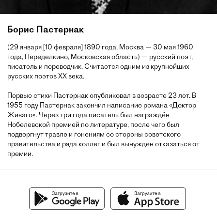
Борис Пастернак
(29 января [10 февраля] 1890 года, Москва — 30 мая 1960
года, Переделкино, Московская область) — русский поэт,
писатель и переводчик. Считается одним из крупнейших
русских поэтов XX века.
Первые стихи Пастернак опубликовал в возрасте 23 лет. В
1955 году Пастернак закончил написание романа «Доктор
Живаго». Через три года писатель был награждён
Нобелевской премией по литературе, после чего был
подвергнут травле и гонениям со стороны советского
правительства и ряда коллег и был вынужден отказаться от
премии.