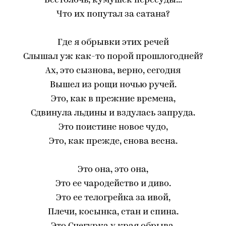
Бестолочь, кумушек пересуды...
Что их попутал за сатана?
Где я обрывки этих речей
Слышал уж как-то порой прошлогодней?
Ах, это сызнова, верно, сегодня
Вышел из рощи ночью ручей.
Это, как в прежние времена,
Сдвинула льдины и вздулась запруда.
Это поистине новое чудо,
Это, как прежде, снова весна.
Это она, это она,
Это ее чародейство и диво.
Это ее телогрейка за ивой,
Плечи, косынка, стан и спина.