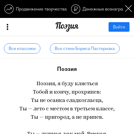
Продвижение творчества
Денежные вознагражден
Войти
Все классики
Все стихи Бориса Пастернака
Поэзия
Поэзия, я буду клясться
Тобой и кончу, прохрипев:
Ты не осанка сладкогласца,
Ты — лето с местом в третьем классе,
Ты — пригород, а не припев.