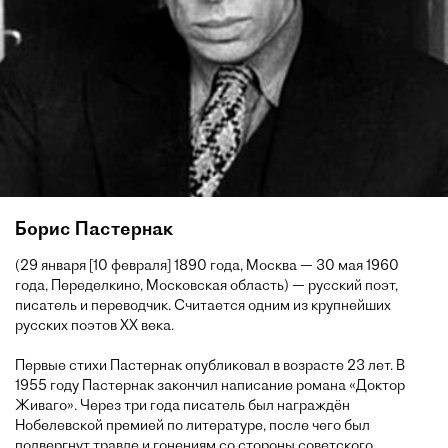
Борис Пастернак
(29 января [10 февраля] 1890 года, Москва — 30 мая 1960
года, Переделкино, Московская область) — русский поэт,
писатель и переводчик. Считается одним из крупнейших
русских поэтов XX века.
Первые стихи Пастернак опубликовал в возрасте 23 лет. В
1955 году Пастернак закончил написание романа «Доктор
Живаго». Через три года писатель был награждён
Нобелевской премией по литературе, после чего был
подвергнут травле и гонениям со стороны советского