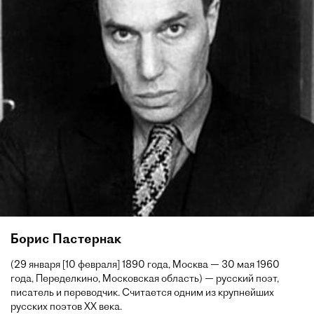
Борис Пастернак
(29 января [10 февраля] 1890 года, Москва — 30 мая 1960
года, Переделкино, Московская область) — русский поэт,
писатель и переводчик. Считается одним из крупнейших
русских поэтов XX века.