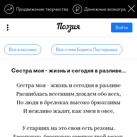
Продвижение творчества
Денежные вознагражден
Войти
Все классики
Все стихи Бориса Пастернака
Сестра моя - жизнь и сегодня в разливе...
Сестра моя - жизнь и сегодня в разливе
Расшиблась весенним дождем обо всех,
Но люди в брелоках высоко брюзгливы
И вежливо жалят, как змеи в овсе.
У старших на это свои есть резоны.