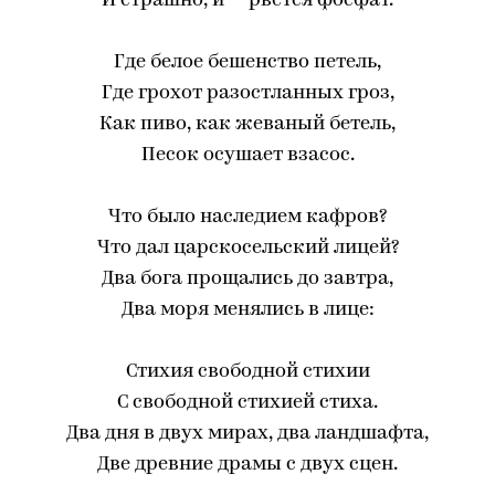
И страшно, и — рвется фосфат.
Где белое бешенство петель,
Где грохот разостланных гроз,
Как пиво, как жеваный бетель,
Песок осушает взасос.
Что было наследием кафров?
Что дал царскосельский лицей?
Два бога прощались до завтра,
Два моря менялись в лице:
Стихия свободной стихии
С свободной стихией стиха.
Два дня в двух мирах, два ландшафта,
Две древние драмы с двух сцен.