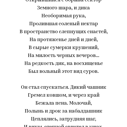
Открывшийся с обрыва сектор
Земного шара, и дика
Необоримая рука,
Пролившая соленый нектар
В пространство слепнущих снастей,
На протяженье дней и дней,
В сырые сумерки крушений,
На милость черных вечеров...
На редкость дик, на восхищенье
Был вольный этот вид суров.
Он стал спускаться. Дикий чашник
Гремел ковшом, и через край
Бежала пена. Молочай,
Полынь и дрок за набалдашник
Цеплялись, затрудняя шаг,