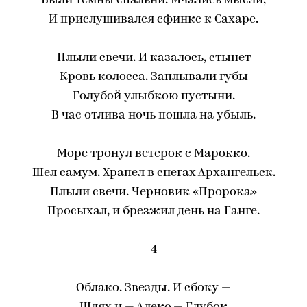
Были темны спальни. Мчались мысли,
И прислушивался сфинкс к Сахаре.
Плыли свечи. И казалось, стынет
Кровь колосса. Заплывали губы
Голубой улыбкою пустыни.
В час отлива ночь пошла на убыль.
Море тронул ветерок с Марокко.
Шел самум. Храпел в снегах Архангельск.
Плыли свечи. Черновик «Пророка»
Просыхал, и брезжил день на Ганге.
4
Облако. Звезды. И сбоку —