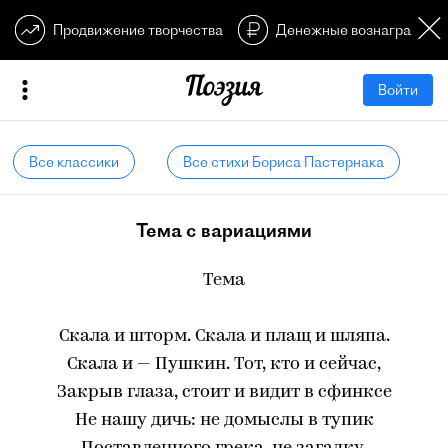
Продвижение творчества
Денежные вознагражден
Войти
Все классики
Все стихи Бориса Пастернака
Тема с вариациями
Тема
Скала и шторм. Скала и плащ и шляпа.
Скала и — Пушкин. Тот, кто и сейчас,
Закрыв глаза, стоит и видит в сфинксе
Не нашу дичь: не домыслы в тупик