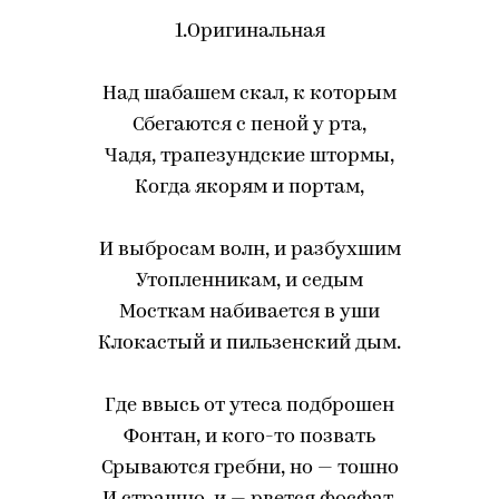
1.Оригинальная
Над шабашем скал, к которым
Сбегаются с пеной у рта,
Чадя, трапезундские штормы,
Когда якорям и портам,
И выбросам волн, и разбухшим
Утопленникам, и седым
Мосткам набивается в уши
Клокастый и пильзенский дым.
Где ввысь от утеса подброшен
Фонтан, и кого-то позвать
Срываются гребни, но — тошно