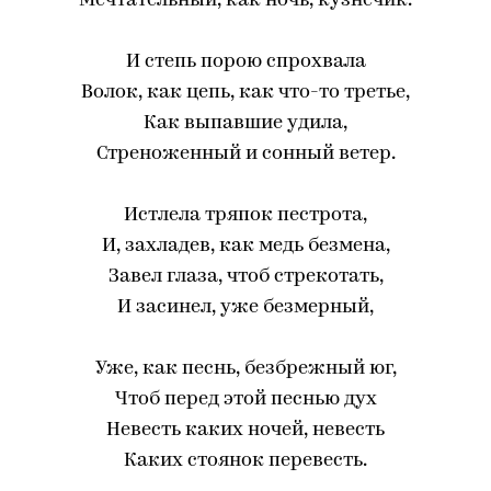
Мечтательный, как ночь, кузнечик.
И степь порою спрохвала
Волок, как цепь, как что-то третье,
Как выпавшие удила,
Стреноженный и сонный ветер.
Истлела тряпок пестрота,
И, захладев, как медь безмена,
Завел глаза, чтоб стрекотать,
И засинел, уже безмерный,
Уже, как песнь, безбрежный юг,
Чтоб перед этой песнью дух
Невесть каких ночей, невесть
Каких стоянок перевесть.