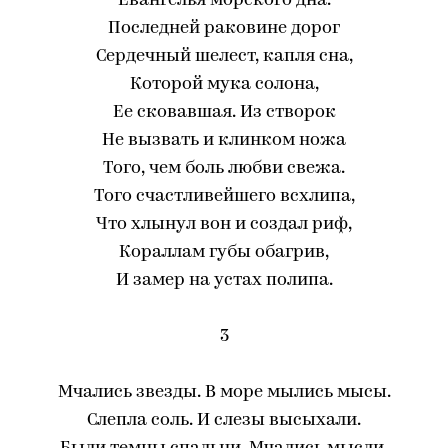
Евангелья морского дна.
Последней раковине дорог
Сердечный шелест, капля сна,
Которой мука солона,
Ее сковавшая. Из створок
Не вызвать и клинком ножа
Того, чем боль любви свежа.
Того счастливейшего всхлипа,
Что хлынул вон и создал риф,
Кораллам губы обагрив,
И замер на устах полипа.
3
Мчались звезды. В море мылись мысы.
Слепла соль. И слезы высыхали.