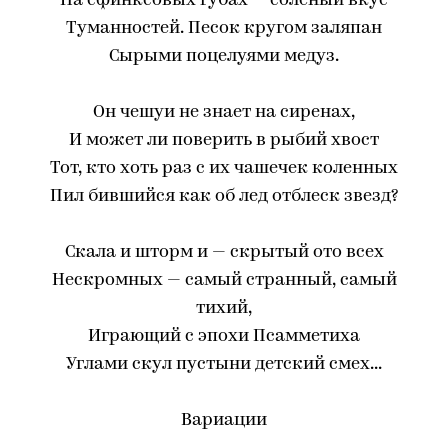
На сфинксовых губах — соленый вкус
Туманностей. Песок кругом заляпан
Сырыми поцелуями медуз.
Он чешуи не знает на сиренах,
И может ли поверить в рыбий хвост
Тот, кто хоть раз с их чашечек коленных
Пил бившийся как об лед отблеск звезд?
Скала и шторм и — скрытый ото всех
Нескромных — самый странный, самый
тихий,
Играющий с эпохи Псамметиха
Углами скул пустыни детский смех...
Вариации