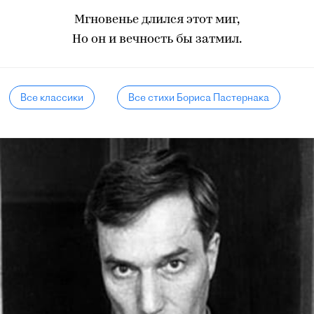
Мгновенье длился этот миг,
Но он и вечность бы затмил.
Все классики
Все стихи Бориса Пастернака