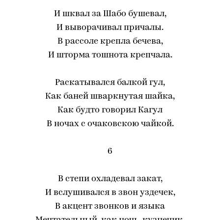
И шквал за Шабо бушевал,
И выворачивал причалы.
В рассоле крепла бечева,
И шторма тошнота крепчала.
Раскатывался балкой гул,
Как баней шваркнутая шайка,
Как будто говорил Кагул
В ночах с очаковскою чайкой.
6
В степи охладевал закат,
И вслушивался в звон уздечек,
В акцент звонков и языка