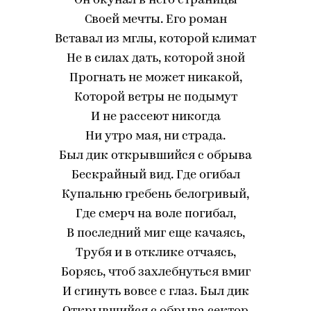
Он окунал в него страницы
Своей мечты. Его роман
Вставал из мглы, которой климат
Не в силах дать, которой зной
Прогнать не может никакой,
Которой ветры не подымут
И не рассеют никогда
Ни утро мая, ни страда.
Был дик открывшийся с обрыва
Бескрайный вид. Где огибал
Купальню гребень белогривый,
Где смерч на воле погибал,
В последний миг еще качаясь,
Трубя и в отклике отчаясь,
Борясь, чтоб захлебнуться вмиг
И сгинуть вовсе с глаз. Был дик