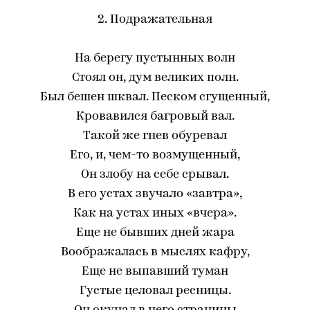
2. Подражательная
На берегу пустынных волн
Стоял он, дум великих полн.
Был бешен шквал. Песком сгущенный,
Кровавился багровый вал.
Такой же гнев обуревал
Его, и, чем-то возмущенный,
Он злобу на себе срывал.
В его устах звучало «завтра»,
Как на устах иных «вчера».
Еще не бывших дней жара
Воображалась в мыслях кафру,
Еще не выпавший туман
Густые целовал ресницы.