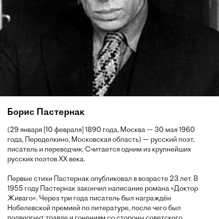
Борис Пастернак
(29 января [10 февраля] 1890 года, Москва — 30 мая 1960
года, Переделкино, Московская область) — русский поэт,
писатель и переводчик. Считается одним из крупнейших
русских поэтов XX века.
Первые стихи Пастернак опубликовал в возрасте 23 лет. В
1955 году Пастернак закончил написание романа «Доктор
Живаго». Через три года писатель был награждён
Нобелевской премией по литературе, после чего был
подвергнут травле и гонениям со стороны советского