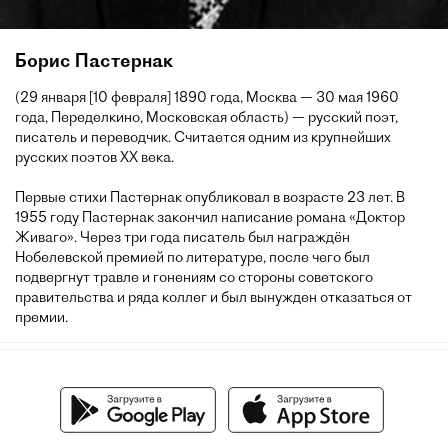
Борис Пастернак
(29 января [10 февраля] 1890 года, Москва — 30 мая 1960
года, Переделкино, Московская область) — русский поэт,
писатель и переводчик. Считается одним из крупнейших
русских поэтов XX века.
Первые стихи Пастернак опубликовал в возрасте 23 лет. В
1955 году Пастернак закончил написание романа «Доктор
Живаго». Через три года писатель был награждён
Нобелевской премией по литературе, после чего был
подвергнут травле и гонениям со стороны советского
правительства и ряда коллег и был вынужден отказаться от
премии.