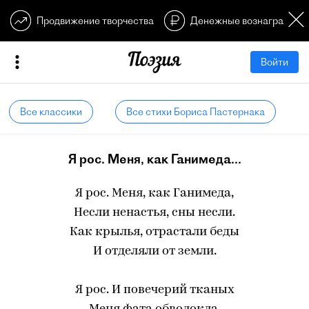
Продвижение творчества
Денежные вознагражден
Войти
Все классики
Все стихи Бориса Пастернака
Я рос. Меня, как Ганимеда...
Я рос. Меня, как Ганимеда,
Несли ненастья, сны несли.
Как крылья, отрастали беды
И отделяли от земли.
Я рос. И повечерий тканых