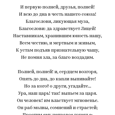
И первую полней, друзья, полней!
И всю до дна в честь нашего союза!
Благослови, ликующая муза,
Благослови: да здравствует Лицей!
Наставникам, хранившим юность нашу,
Всем честию, и мертвым и живым,
К устам подъяв признательную чашу,
Не помня зла, за благо воздадим.
Полней, полней! и, сердцем возгоря,
Опять до дна, до капли выпивайте!
Но за кого? о други, угадайте...
Ура, наш царь! так! выпьем за царя.
Он человек! им властвует мгновенье.
Он раб молвы, сомнений и страстей;