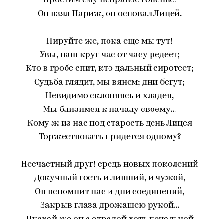
Простим ему неправое гоненье:
Он взял Париж, он основал Лицей.
Пируйте же, пока еще мы тут!
Увы, наш круг час от часу редеет;
Кто в гробе спит, кто дальный сиротеет;
Судьба глядит, мы вянем; дни бегут;
Невидимо склоняясь и хладея,
Мы близимся к началу своему...
Кому ж из нас под старость день Лицея
Торжествовать придется одному?
Несчастный друг! средь новых поколений
Докучный гость и лишний, и чужой,
Он вспомнит нас и дни соединений,
Закрыв глаза дрожащею рукой...