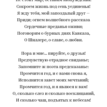
Не стоит мир; оставим заблужденья!
Сокроем жизнь под сень уединенья!
Я жду тебя, мой запоздалый друг —
Приди; огнем волшебного рассказа
Сердечные преданья оживи;
Поговорим о бурных днях Кавказа,
О Шиллере, о славе, о любви.
Пора и мне... пируйте, о друзья!
Предчувствую отрадное свиданье;
Запомните ж поэта предсказанье:
Промчится год, и с вами снова я,
Исполнится завет моих мечтаний;
Промчится год, и я явлюся к вам!
О, сколько слез и сколько восклицаний,
И сколько чаш, подъятых к небесам!