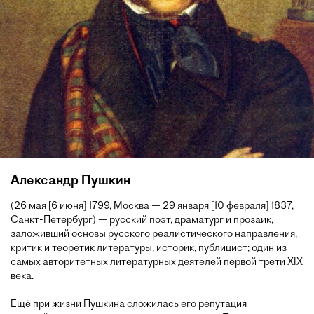
Александр Пушкин
(26 мая [6 июня] 1799, Москва — 29 января [10 февраля] 1837,
Санкт-Петербург) — русский поэт, драматург и прозаик,
заложивший основы русского реалистического направления,
критик и теоретик литературы, историк, публицист; один из
самых авторитетных литературных деятелей первой трети XIX
века.
Ещё при жизни Пушкина сложилась его репутация