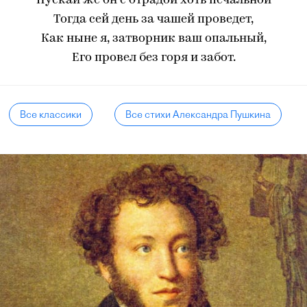
Пускай же он с отрадой хоть печальной
Тогда сей день за чашей проведет,
Как ныне я, затворник ваш опальный,
Его провел без горя и забот.
Все классики
Все стихи Александра Пушкина