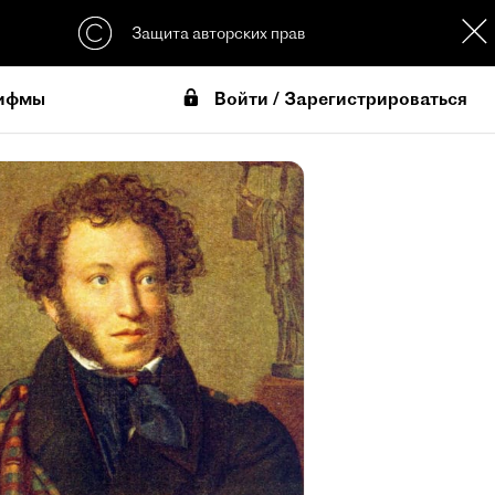
Защита авторских прав
Войти / Зарегистрироваться
ифмы