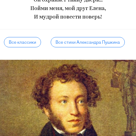
Он охраняет тайну дверь...
Пойми меня, мой друг Елена,
И мудрой повести поверь!
Все классики
Все стихи Александра Пушкина