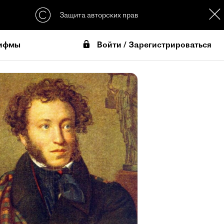
Защита авторских прав
Войти / Зарегистрироваться
ифмы