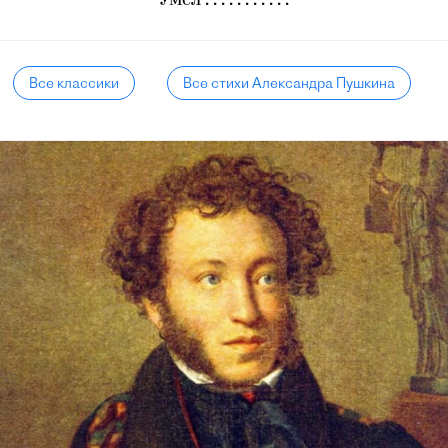
Умел . . . . . . . . . . .
Все классики
Все стихи Александра Пушкина