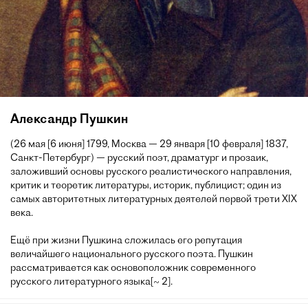
Александр Пушкин
(26 мая [6 июня] 1799, Москва — 29 января [10 февраля] 1837,
Санкт-Петербург) — русский поэт, драматург и прозаик,
заложивший основы русского реалистического направления,
критик и теоретик литературы, историк, публицист; один из
самых авторитетных литературных деятелей первой трети XIX
века.
Ещё при жизни Пушкина сложилась его репутация
величайшего национального русского поэта. Пушкин
рассматривается как основоположник современного
русского литературного языка[~ 2].