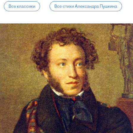
Все классики
Все стихи Александра Пушкина