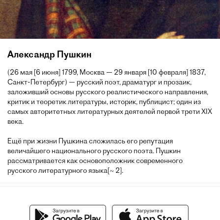
Александр Пушкин
(26 мая [6 июня] 1799, Москва — 29 января [10 февраля] 1837,
Санкт-Петербург) — русский поэт, драматург и прозаик,
заложивший основы русского реалистического направления,
критик и теоретик литературы, историк, публицист; один из
самых авторитетных литературных деятелей первой трети XIX
века.
Ещё при жизни Пушкина сложилась его репутация
величайшего национального русского поэта. Пушкин
рассматривается как основоположник современного
русского литературного языка[~ 2].