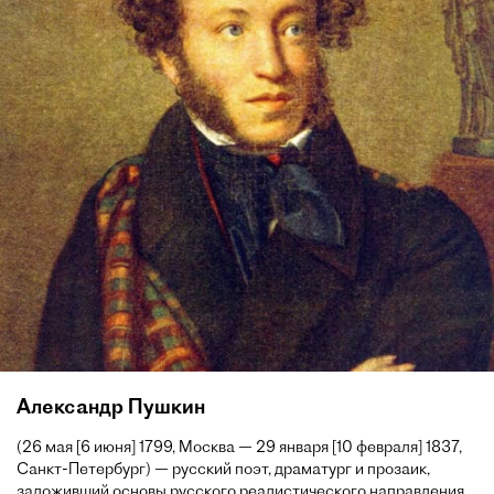
Александр Пушкин
(26 мая [6 июня] 1799, Москва — 29 января [10 февраля] 1837,
Санкт-Петербург) — русский поэт, драматург и прозаик,
заложивший основы русского реалистического направления,