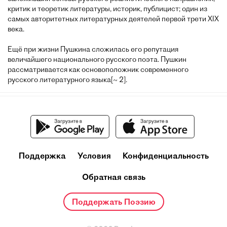
критик и теоретик литературы, историк, публицист; один из
самых авторитетных литературных деятелей первой трети XIX
века.
Ещё при жизни Пушкина сложилась его репутация
величайшего национального русского поэта. Пушкин
рассматривается как основоположник современного
русского литературного языка[~ 2].
Поддержка
Условия
Конфиденциальность
Обратная связь
Поддержать Поэзию