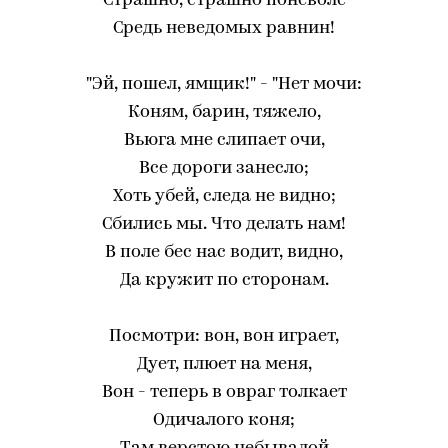
Страшно, страшно поневоле
Средь неведомых равнин!
"Эй, пошел, ямщик!" - "Нет мочи:
Коням, барин, тяжело,
Вьюга мне слипает очи,
Все дороги занесло;
Хоть убей, следа не видно;
Сбились мы. Что делать нам!
В поле бес нас водит, видно,
Да кружит по сторонам.
Посмотри: вон, вон играет,
Дует, плюет на меня,
Вон - теперь в овраг толкает
Одичалого коня;