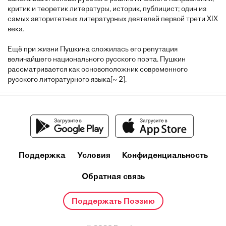
критик и теоретик литературы, историк, публицист; один из
самых авторитетных литературных деятелей первой трети XIX
века.
Ещё при жизни Пушкина сложилась его репутация
величайшего национального русского поэта. Пушкин
рассматривается как основоположник современного
русского литературного языка[~ 2].
Поддержка
Условия
Конфиденциальность
Обратная связь
Поддержать Поэзию