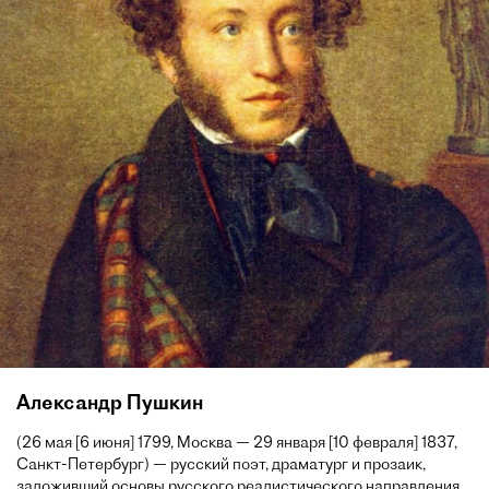
Александр Пушкин
(26 мая [6 июня] 1799, Москва — 29 января [10 февраля] 1837,
Санкт-Петербург) — русский поэт, драматург и прозаик,
заложивший основы русского реалистического направления,