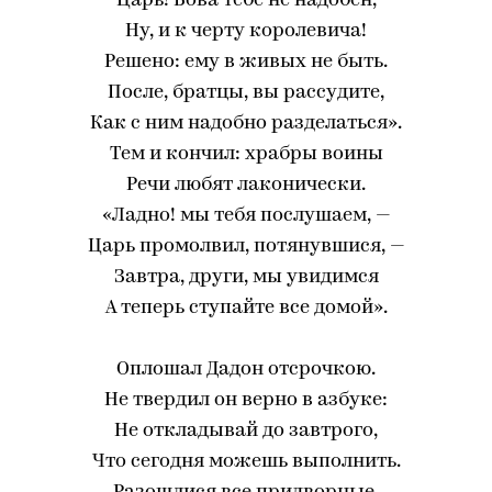
Царь! Бова тебе не надобен,
Ну, и к черту королевича!
Решено: ему в живых не быть.
После, братцы, вы рассудите,
Как с ним надобно разделаться».
Тем и кончил: храбры воины
Речи любят лаконически.
«Ладно! мы тебя послушаем, —
Царь промолвил, потянувшися, —
Завтра, други, мы увидимся
А теперь ступайте все домой».
Оплошал Дадон отсрочкою.
Не твердил он верно в азбуке:
Не откладывай до завтрого,
Что сегодня можешь выполнить.