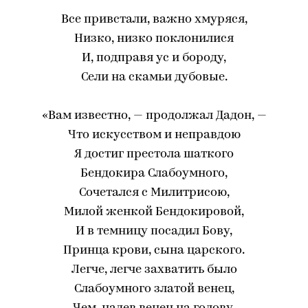
Все привстали, важно хмуряся,
Низко, низко поклонилися
И, подправя ус и бороду,
Сели на скамьи дубовые.
«Вам известно, — продолжал Дадон, —
Что искусством и неправдою
Я достиг престола шаткого
Бендокира Слабоумного,
Сочетался с Милитрисою,
Милой женкой Бендокировой,
И в темницу посадил Бову,
Принца крови, сына царского.
Легче, легче захватить было
Слабоумного златой венец,