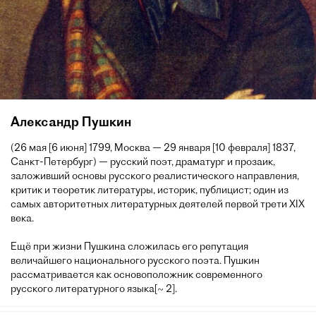
Александр Пушкин
(26 мая [6 июня] 1799, Москва — 29 января [10 февраля] 1837,
Санкт-Петербург) — русский поэт, драматург и прозаик,
заложивший основы русского реалистического направления,
критик и теоретик литературы, историк, публицист; один из
самых авторитетных литературных деятелей первой трети XIX
века.
Ещё при жизни Пушкина сложилась его репутация
величайшего национального русского поэта. Пушкин
рассматривается как основоположник современного
русского литературного языка[~ 2].