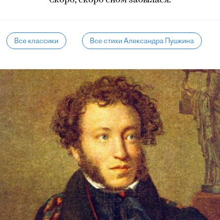
Скоро, скоро сном забылася.
Все классики
Все стихи Александра Пушкина