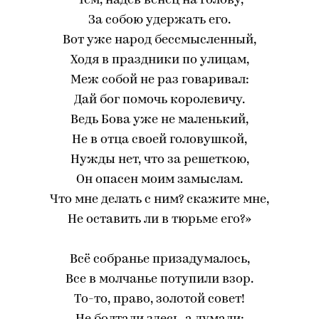
Чем, надев венец на голову,
За собою удержать его.
Вот уже народ бессмысленный,
Ходя в праздники по улицам,
Меж собой не раз говаривал:
Дай бог помочь королевичу.
Ведь Бова уже не маленький,
Не в отца своей головушкой,
Нужды нет, что за решеткою,
Он опасен моим замыслам.
Что мне делать с ним? скажите мне,
Не оставить ли в тюрьме его?»
Всё собранье призадумалось,
Все в молчанье потупили взор.
То-то, право, золотой совет!