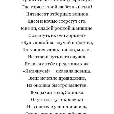
Пронестись в темницу мрачную,
Где горюет твой любезный сын?
Пятьдесят отборных воинов
Днем и ночью стерегут его.
Мне ли, слабой робкой женщине,
Обмануть их очи зоркие?»
«Будь покойна, случай найдется,
Поклянись лишь только, милая,
Не отвергнуть сего случая,
Если сам тебе представится».
«Я клянусь!» — сказала девица.
Вмиг исчезло привидение,
Из окошка быстро вылетев,
Воздыхая тихо, Зоинька
Опустила тут окошечко
И, в постеле успокоившись,