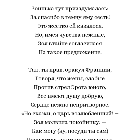
Зоинька тут призадумалась:
За спасибо в темну яму сесть!
Это жестко ей казалося.
Но, имея чувства нежные,
Зоя втайне согласилася
На такое предложение.
Так, ты прав, оракул Франции,
Говоря, что жены, слабые
Против стрел Эрота юного,
Все имеют душу добрую,
Сердце нежно непритворное.
«Но скажи, о царь возлюбленный! —
Зоя молвила покойнику: —
Как могу (ну, посуди ты сам)