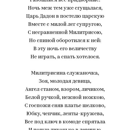
Разошлися все придворные.
Ночь меж тем уже сгущалася,
Царь Дадон в постелю царскую
Вместе с милой лег супругою,
С несравненной Милитрисою,
Но спиной оборотился к ней:
В эту ночь его величеству
Не играть, а спать хотелося.
Милитрисина служаночка,
Зоя, молодая девица,
Ангел станом, взором, личиком,
Белой ручкой, нежной ножкою,
С госпожи сняв платье шелково,
Юбку, чепчик, ленты-кружева,
Все под ключ в комоде спрятала