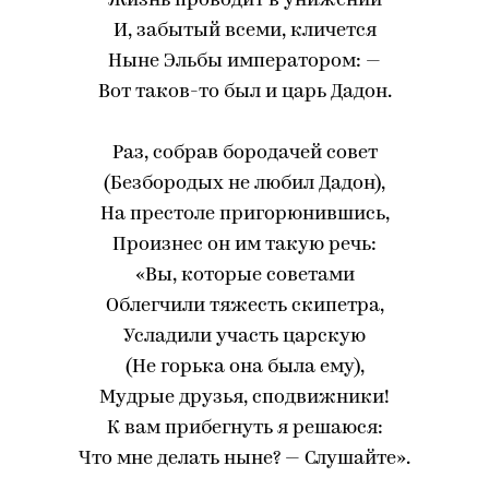
Жизнь проводит в унижении
И, забытый всеми, кличется
Ныне Эльбы императором: —
Вот таков-то был и царь Дадон.
Раз, собрав бородачей совет
(Безбородых не любил Дадон),
На престоле пригорюнившись,
Произнес он им такую речь:
«Вы, которые советами
Облегчили тяжесть скипетра,
Усладили участь царскую
(Не горька она была ему),
Мудрые друзья, сподвижники!
К вам прибегнуть я решаюся:
Что мне делать ныне? — Слушайте».