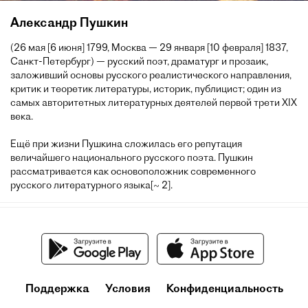
Александр Пушкин
(26 мая [6 июня] 1799, Москва — 29 января [10 февраля] 1837,
Санкт-Петербург) — русский поэт, драматург и прозаик,
заложивший основы русского реалистического направления,
критик и теоретик литературы, историк, публицист; один из
самых авторитетных литературных деятелей первой трети XIX
века.
Ещё при жизни Пушкина сложилась его репутация
величайшего национального русского поэта. Пушкин
рассматривается как основоположник современного
русского литературного языка[~ 2].
Поддержка
Условия
Конфиденциальность