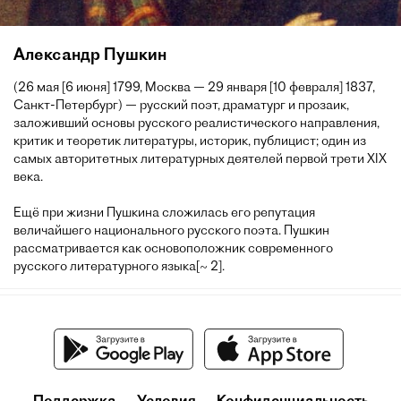
Александр Пушкин
(26 мая [6 июня] 1799, Москва — 29 января [10 февраля] 1837,
Санкт-Петербург) — русский поэт, драматург и прозаик,
заложивший основы русского реалистического направления,
критик и теоретик литературы, историк, публицист; один из
самых авторитетных литературных деятелей первой трети XIX
века.
Ещё при жизни Пушкина сложилась его репутация
величайшего национального русского поэта. Пушкин
рассматривается как основоположник современного
русского литературного языка[~ 2].
Поддержка
Условия
Конфиденциальность