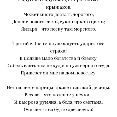
А другой от прусаков, от проклятых
крыжаков,
Может много достать дорогого,
Денег с целого света, сукон яркого цвета;
Янтаря - что песку там морского.
Третий с Пазом на ляха пусть ударит без
страха:
В Польше мало богатства и блеску,
Сабель взять там не худо; но уж верно оттуда
Привезет он мне на дом невестку.
Нет на свете царицы краше польской девицы.
Весела - что котенок у печки -
И как роза румяна, а бела, что сметана;
Очи светятся будто две свечки!