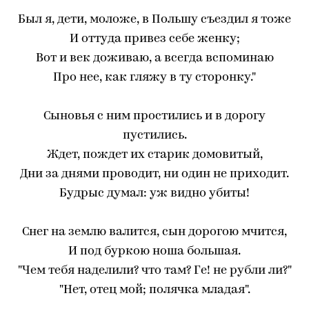
Был я, дети, моложе, в Польшу съездил я тоже
И оттуда привез себе женку;
Вот и век доживаю, а всегда вспоминаю
Про нее, как гляжу в ту сторонку."
Сыновья с ним простились и в дорогу
пустились.
Ждет, пождет их старик домовитый,
Дни за днями проводит, ни один не приходит.
Будрыс думал: уж видно убиты!
Снег на землю валится, сын дорогою мчится,
И под буркою ноша большая.
"Чем тебя наделили? что там? Ге! не рубли ли?"
"Нет, отец мой; полячка младая".