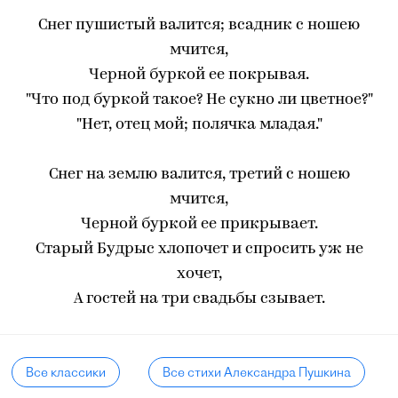
Снег пушистый валится; всадник с ношею
мчится,
Черной буркой ее покрывая.
"Что под буркой такое? Не сукно ли цветное?"
"Нет, отец мой; полячка младая."
Снег на землю валится, третий с ношею
мчится,
Черной буркой ее прикрывает.
Старый Будрыс хлопочет и спросить уж не
хочет,
А гостей на три свадьбы сзывает.
Все классики
Все стихи Александра Пушкина