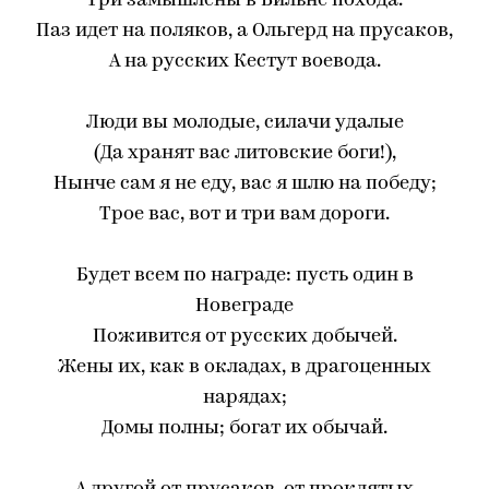
Три замышлены в Вильне похода.
Паз идет на поляков, а Ольгерд на прусаков,
А на русских Кестут воевода.
Люди вы молодые, силачи удалые
(Да хранят вас литовские боги!),
Нынче сам я не еду, вас я шлю на победу;
Трое вас, вот и три вам дороги.
Будет всем по награде: пусть один в
Новеграде
Поживится от русских добычей.
Жены их, как в окладах, в драгоценных
нарядах;
Домы полны; богат их обычай.