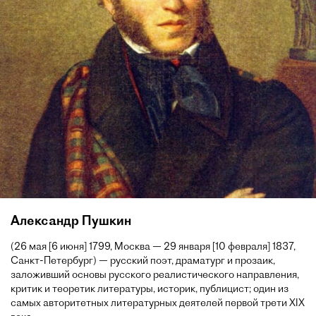
Александр Пушкин
(26 мая [6 июня] 1799, Москва — 29 января [10 февраля] 1837,
Санкт-Петербург) — русский поэт, драматург и прозаик,
заложивший основы русского реалистического направления,
критик и теоретик литературы, историк, публицист; один из
самых авторитетных литературных деятелей первой трети XIX