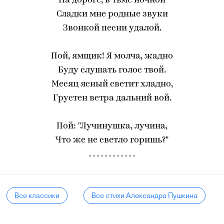
На дороге, в тьме ночной
Сладки мне родные звуки
Звонкой песни удалой.
Пой, ямщик! Я молча, жадно
Буду слушать голос твой.
Месяц ясный светит хладно,
Грустен ветра дальний вой.
Пой: "Лучинушка, лучина,
Что же не светло горишь?"
. . . . . . . . . . . .
Все классики
Все стихи Александра Пушкина