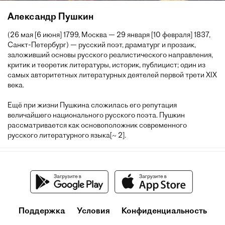
Александр Пушкин
(26 мая [6 июня] 1799, Москва — 29 января [10 февраля] 1837,
Санкт-Петербург) — русский поэт, драматург и прозаик,
заложивший основы русского реалистического направления,
критик и теоретик литературы, историк, публицист; один из
самых авторитетных литературных деятелей первой трети XIX
века.
Ещё при жизни Пушкина сложилась его репутация
величайшего национального русского поэта. Пушкин
рассматривается как основоположник современного
русского литературного языка[~ 2].
Поддержка
Условия
Конфиденциальность