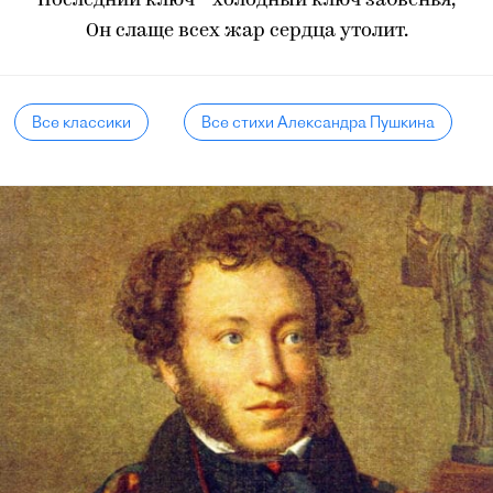
Последний ключ - холодный ключ забвенья,
Он слаще всех жар сердца утолит.
Все классики
Все стихи Александра Пушкина