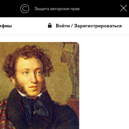
Защита авторских прав
Войти / Зарегистрироваться
ифмы