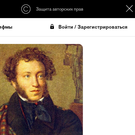
Защита авторских прав
Войти / Зарегистрироваться
ифмы