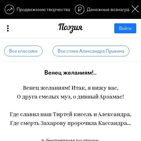
Продвижение творчества
Денежные вознагражден
Войти
Все классики
Все стихи Александра Пушкина
Венец желаниям!..
Венец желаниям! Итак, я вижу вас,
О друга смелых муз, о дивный Арзамас!
Где славил наш Тиртей кисель и Александра,
Где смерть Захарову пророчила Кассандра...