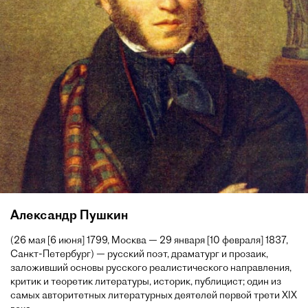
Александр Пушкин
(26 мая [6 июня] 1799, Москва — 29 января [10 февраля] 1837,
Санкт-Петербург) — русский поэт, драматург и прозаик,
заложивший основы русского реалистического направления,
критик и теоретик литературы, историк, публицист; один из
самых авторитетных литературных деятелей первой трети XIX