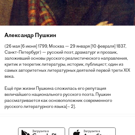
Александр Пушкин
(26 мая [6 июня] 1799, Москва — 29 января [10 февраля] 1837,
Санкт-Петербург) — русский поэт, драматург и прозаик,
заложивший основы русского реалистического направления,
критик и теоретик литературы, историк, публицист; один из
самых авторитетных литературных деятелей первой трети XIX
века.
Ещё при жизни Пушкина сложилась его репутация
величайшего национального русского поэта. Пушкин
рассматривается как основоположник современного
русского литературного языка[~ 2].