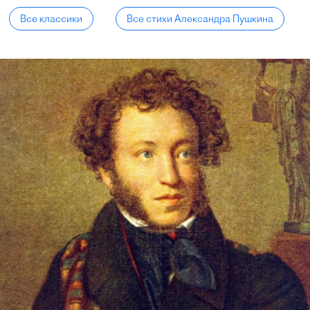
Все классики
Все стихи Александра Пушкина