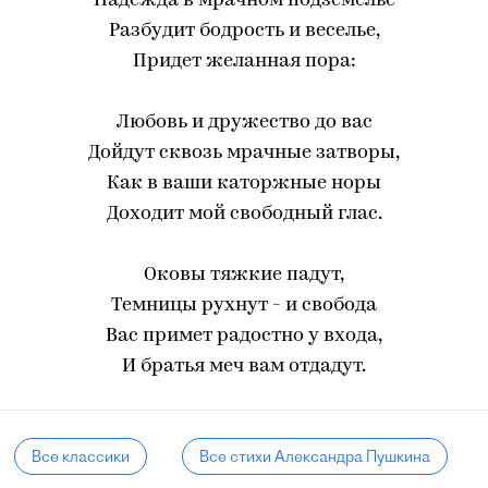
Надежда в мрачном подземелье
Разбудит бодрость и веселье,
Придет желанная пора:
Любовь и дружество до вас
Дойдут сквозь мрачные затворы,
Как в ваши каторжные норы
Доходит мой свободный глас.
Оковы тяжкие падут,
Темницы рухнут - и свобода
Вас примет радостно у входа,
И братья меч вам отдадут.
Все классики
Все стихи Александра Пушкина