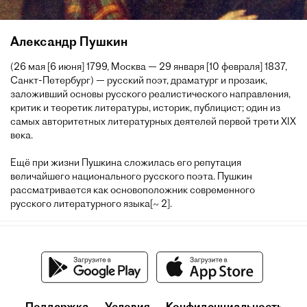
Александр Пушкин
(26 мая [6 июня] 1799, Москва — 29 января [10 февраля] 1837,
Санкт-Петербург) — русский поэт, драматург и прозаик,
заложивший основы русского реалистического направления,
критик и теоретик литературы, историк, публицист; один из
самых авторитетных литературных деятелей первой трети XIX
века.
Ещё при жизни Пушкина сложилась его репутация
величайшего национального русского поэта. Пушкин
рассматривается как основоположник современного
русского литературного языка[~ 2].
Поддержка
Условия
Конфиденциальность