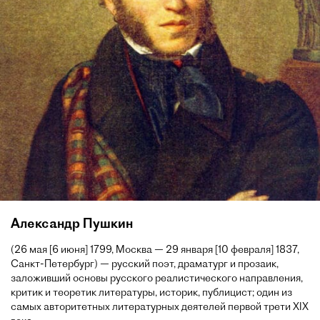
Александр Пушкин
(26 мая [6 июня] 1799, Москва — 29 января [10 февраля] 1837,
Санкт-Петербург) — русский поэт, драматург и прозаик,
заложивший основы русского реалистического направления,
критик и теоретик литературы, историк, публицист; один из
самых авторитетных литературных деятелей первой трети XIX