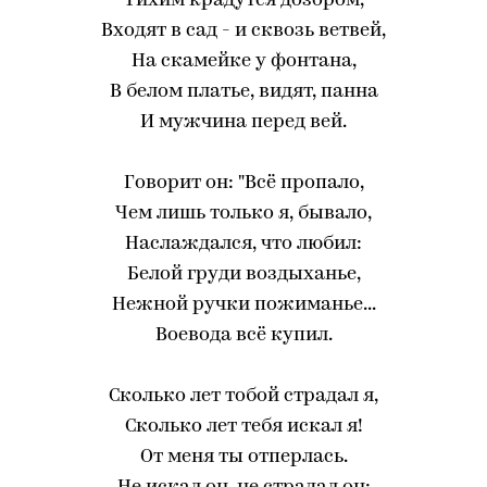
Тихим крадутся дозором,
Входят в сад - и сквозь ветвей,
На скамейке у фонтана,
В белом платье, видят, панна
И мужчина перед вей.
Говорит он: "Всё пропало,
Чем лишь только я, бывало,
Наслаждался, что любил:
Белой груди воздыханье,
Нежной ручки пожиманье...
Воевода всё купил.
Сколько лет тобой страдал я,
Сколько лет тебя искал я!
От меня ты отперлась.