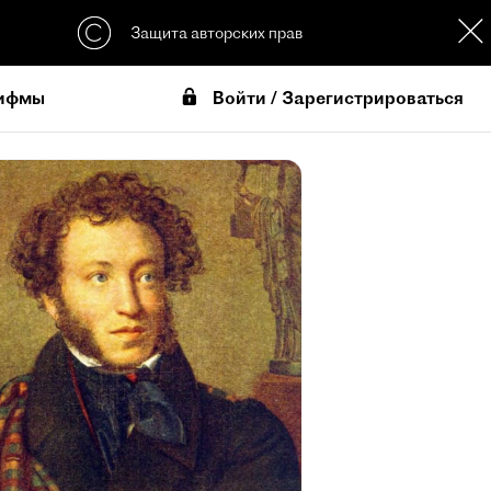
Защита авторских прав
Войти / Зарегистрироваться
ифмы