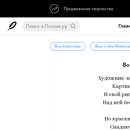
Продвижение творчества
Глав
Все классики
Все стихи Алекс
Во
Художник-в
Картин
И свой ри
Над ней бе
Но краски
Спадают