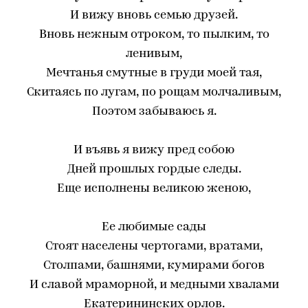
И вижу вновь семью друзей.
Вновь нежным отроком, то пылким, то
ленивым,
Мечтанья смутные в груди моей тая,
Скитаясь по лугам, по рощам молчаливым,
Поэтом забываюсь я.
И въявь я вижу пред собою
Дней прошлых гордые следы.
Еще исполнены великою женою,
Ее любимые сады
Стоят населены чертогами, вратами,
Столпами, башнями, кумирами богов
И славой мраморной, и медными хвалами
Екатерининских орлов.