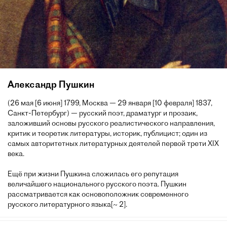
Александр Пушкин
(26 мая [6 июня] 1799, Москва — 29 января [10 февраля] 1837,
Санкт-Петербург) — русский поэт, драматург и прозаик,
заложивший основы русского реалистического направления,
критик и теоретик литературы, историк, публицист; один из
самых авторитетных литературных деятелей первой трети XIX
века.
Ещё при жизни Пушкина сложилась его репутация
величайшего национального русского поэта. Пушкин
рассматривается как основоположник современного
русского литературного языка[~ 2].