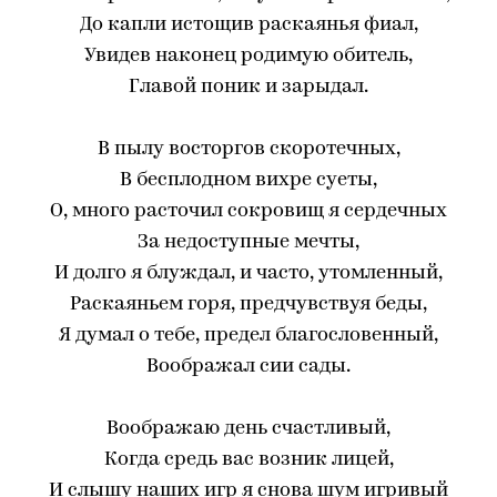
До капли истощив раскаянья фиал,
Увидев наконец родимую обитель,
Главой поник и зарыдал.
В пылу восторгов скоротечных,
В бесплодном вихре суеты,
О, много расточил сокровищ я сердечных
За недоступные мечты,
И долго я блуждал, и часто, утомленный,
Раскаяньем горя, предчувствуя беды,
Я думал о тебе, предел благословенный,
Воображал сии сады.
Воображаю день счастливый,
Когда средь вас возник лицей,
И слышу наших игр я снова шум игривый