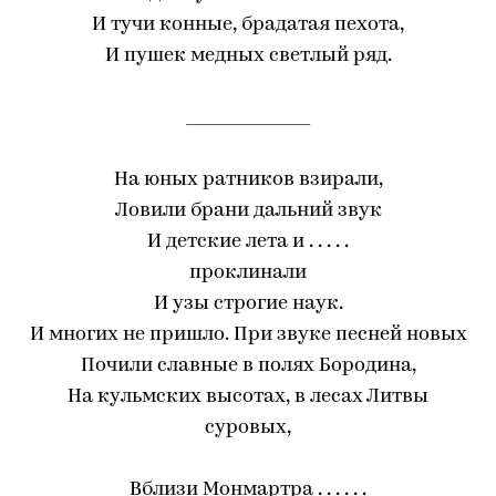
И тучи конные, брадатая пехота,
И пушек медных светлый ряд.
______________
На юных ратников взирали,
Ловили брани дальний звук
И детские лета и . . . . .
проклинали
И узы строгие наук.
И многих не пришло. При звуке песней новых
Почили славные в полях Бородина,
На кульмских высотах, в лесах Литвы
суровых,
Вблизи Монмартра . . . . . .