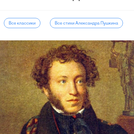
Все классики
Все стихи Александра Пушкина