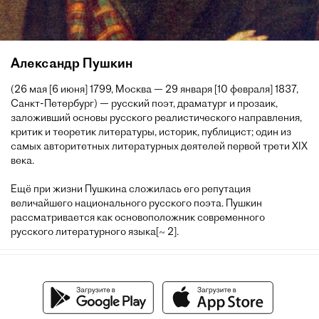
Александр Пушкин
(26 мая [6 июня] 1799, Москва — 29 января [10 февраля] 1837,
Санкт-Петербург) — русский поэт, драматург и прозаик,
заложивший основы русского реалистического направления,
критик и теоретик литературы, историк, публицист; один из
самых авторитетных литературных деятелей первой трети XIX
века.
Ещё при жизни Пушкина сложилась его репутация
величайшего национального русского поэта. Пушкин
рассматривается как основоположник современного
русского литературного языка[~ 2].