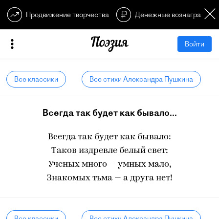
Продвижение творчества
Денежные вознагражден
Войти
Все классики
Все стихи Александра Пушкина
Всегда так будет как бывало...
Всегда так будет как бывало:
Таков издревле белый свет:
Ученых много — умных мало,
Знакомых тьма — а друга нет!
Все классики
Все стихи Александра Пушкина