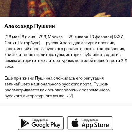
Александр Пушкин
(26 мая [6 июня] 1799, Москва — 29 января [10 февраля] 1837,
Санкт-Петербург) — русский поэт, драматург и прозаик,
заложивший основы русского реалистического направления,
критик и теоретик литературы, историк, публицист; один из
самых авторитетных литературных деятелей первой трети XIX
века.
Ещё при жизни Пушкина сложилась его репутация
величайшего национального русского поэта. Пушкин
рассматривается как основоположник современного
русского литературного языка[~ 2].